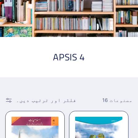
APSIS 4
فلٹر اور ترتیب دیں۔
16 مصنوعات