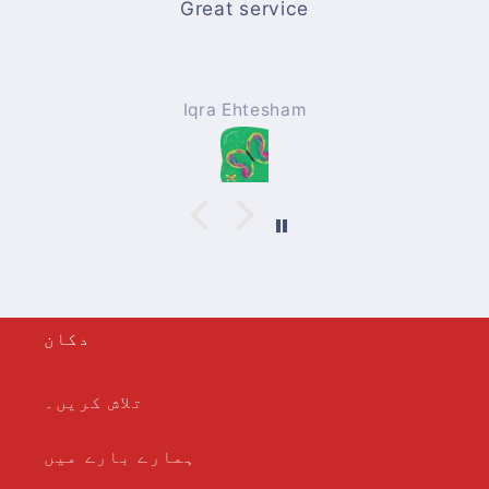
Books are good and easy to
understandwith nice pics
Mohammad Afzal
دکان
تلاش کریں۔
ہمارے بارے میں