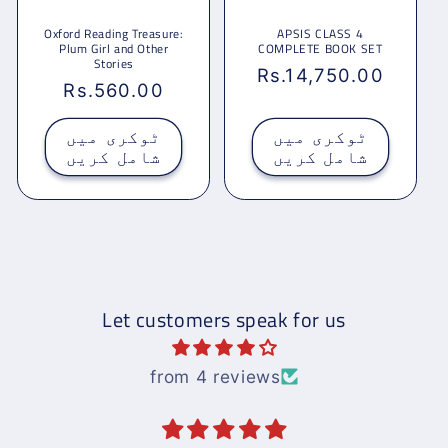
Oxford Reading Treasure:
APSIS CLASS 4
Plum Girl and Other
COMPLETE BOOK SET
Stories
باقاعدہ
Rs.14,750.00
باقاعدہ
Rs.560.00
قیمت
قیمت
ٹوکری میں
ٹوکری میں
شامل کریں
شامل کریں
Let customers speak for us
from 4 reviews