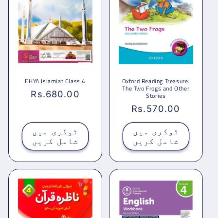
EHYA Islamiat Class 4
Oxford Reading Treasure:
The Two Frogs and Other
باقاعدہ
Rs.680.00
Stories
قیمت
باقاعدہ
Rs.570.00
قیمت
ٹوکری میں
ٹوکری میں
شامل کریں
شامل کریں